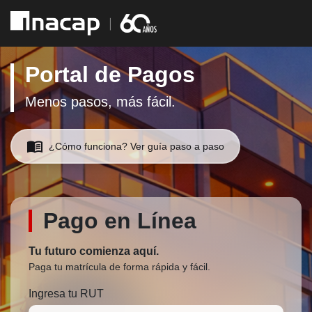
Portal de Pagos
Menos pasos, más fácil.
menu_book
¿Cómo funciona? Ver guía paso a paso
Pago en Línea
Tu futuro comienza aquí.
Paga tu matrícula de forma rápida y fácil.
Ingresa tu RUT